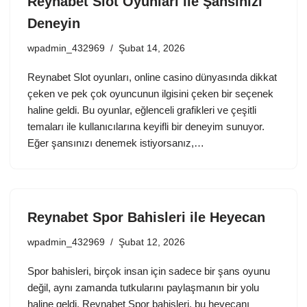
Reynabet Slot Oyunları ile Şansınızı
Deneyin
wpadmin_432969
Şubat 14, 2026
Reynabet Slot oyunları, online casino dünyasında dikkat
çeken ve pek çok oyuncunun ilgisini çeken bir seçenek
haline geldi. Bu oyunlar, eğlenceli grafikleri ve çeşitli
temaları ile kullanıcılarına keyifli bir deneyim sunuyor.
Eğer şansınızı denemek istiyorsanız,…
Reynabet Spor Bahisleri ile Heyecan
wpadmin_432969
Şubat 12, 2026
Spor bahisleri, birçok insan için sadece bir şans oyunu
değil, aynı zamanda tutkularını paylaşmanın bir yolu
haline geldi. Reynabet Spor bahisleri, bu heyecanı