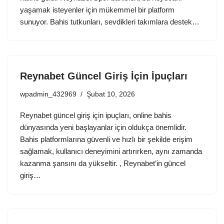
yaşamak isteyenler için mükemmel bir platform
sunuyor. Bahis tutkunları, sevdikleri takımlara destek…
Reynabet Güncel Giriş İçin İpuçları
wpadmin_432969
Şubat 10, 2026
Reynabet güncel giriş için ipuçları, online bahis
dünyasında yeni başlayanlar için oldukça önemlidir.
Bahis platformlarına güvenli ve hızlı bir şekilde erişim
sağlamak, kullanıcı deneyimini artırırken, aynı zamanda
kazanma şansını da yükseltir. , Reynabet’in güncel
giriş…