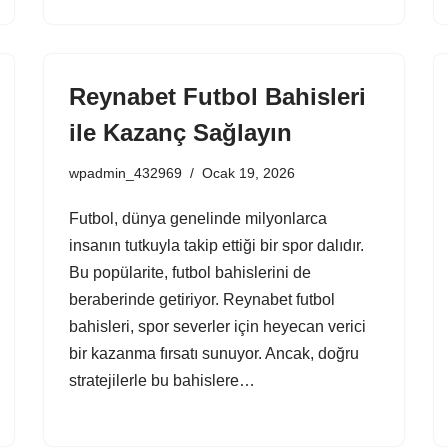
Reynabet Futbol Bahisleri
ile Kazanç Sağlayın
wpadmin_432969
Ocak 19, 2026
Futbol, dünya genelinde milyonlarca
insanın tutkuyla takip ettiği bir spor dalıdır.
Bu popülarite, futbol bahislerini de
beraberinde getiriyor. Reynabet futbol
bahisleri, spor severler için heyecan verici
bir kazanma fırsatı sunuyor. Ancak, doğru
stratejilerle bu bahislere…