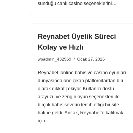
sunduğu canlı casino seçeneklerini…
Reynabet Üyelik Süreci
Kolay ve Hızlı
wpadmin_432969
Ocak 27, 2026
Reynabet, online bahis ve casino oyunları
dünyasında öne çıkan platformlardan biri
olarak dikkat çekiyor. Kullanıcı dostu
arayüzü ve zengin oyun seçenekleri ile
birçok bahis severin tercih ettiği bir site
haline geldi. Ancak, Reynabet’e katılmak
için…