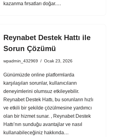
kazanma fırsatları doğar.…
Reynabet Destek Hattı ile
Sorun Çözümü
wpadmin_432969
Ocak 23, 2026
Günümüzde online platformlarda
karşılaşılan sorunlar, kullanıcıların
deneyimlerini olumsuz etkileyebilir.
Reynabet Destek Hattı, bu sorunların hızlı
ve etkili bir şekilde çözülmesine yardımcı
olan bir hizmet sunar. , Reynabet Destek
Hattı’nın sunduğu avantajlar ve nasıl
kullanabileceğiniz hakkında…