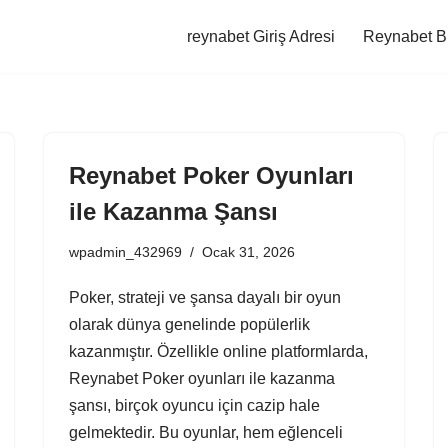
reynabet Giriş Adresi
Reynabet B
Reynabet Poker Oyunları
ile Kazanma Şansı
wpadmin_432969
Ocak 31, 2026
Poker, strateji ve şansa dayalı bir oyun
olarak dünya genelinde popülerlik
kazanmıştır. Özellikle online platformlarda,
Reynabet Poker oyunları ile kazanma
şansı, birçok oyuncu için cazip hale
gelmektedir. Bu oyunlar, hem eğlenceli