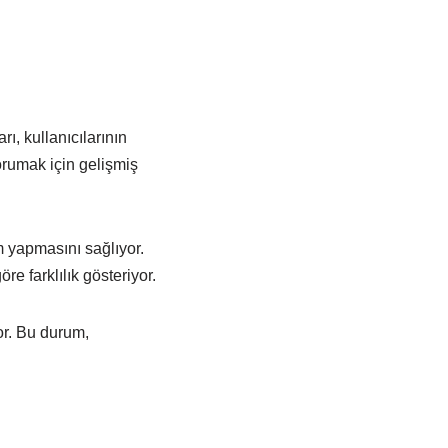
rı, kullanıcılarının
korumak için gelişmiş
m yapmasını sağlıyor.
re farklılık gösteriyor.
or. Bu durum,