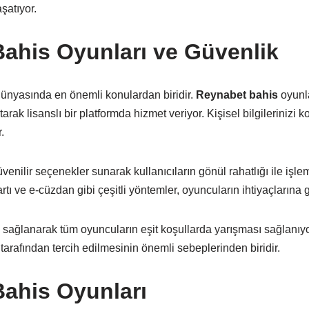
şatıyor.
ahis Oyunları ve Güvenlik
dünyasında en önemli konulardan biridir.
Reynabet bahis
oyunla
arak lisanslı bir platformda hizmet veriyor. Kişisel bilgilerinizi 
.
nilir seçenekler sunarak kullanıcıların gönül rahatlığı ile işle
tı ve e-cüzdan gibi çeşitli yöntemler, oyuncuların ihtiyaçlarına gö
rı sağlanarak tüm oyuncuların eşit koşullarda yarışması sağlanıy
 tarafından tercih edilmesinin önemli sebeplerinden biridir.
ahis Oyunları