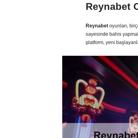
Reynabet O
Reynabet
oyunları, birç
sayesinde bahis yapmak 
platform, yeni başlayanla