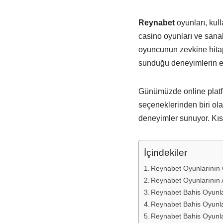
Reynabet
oyunları, kulla
casino oyunları ve sanal 
oyuncunun zevkine hitap
sunduğu deneyimlerin en
Günümüzde online platf
seçeneklerinden biri ola
deneyimler sunuyor. Kı
İçindekiler
Reynabet Oyunlarının Ç
Reynabet Oyunlarının A
Reynabet Bahis Oyunları
Reynabet Bahis Oyunlar
Reynabet Bahis Oyunla