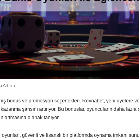
 Artırın
eniş bonus ve promosyon seçenekleri. Reynabet, yeni üyelere ve 
k kazanma şansını artırıyor. Bu bonuslar, oyuncuların daha fazl
in artmasına olanak tanıyor.
s
oyunları, güvenli ve lisanslı bir platformda oynama imkanı sunuyo