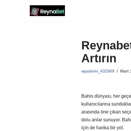
İçeriğe
geç
Reynabet
Artırın
wpadmin_432969
Mart 
Bahis dünyası, her geçen
kullanıcılarına sundukla
arasında öne çıkan seçe
dolu anlar sunuyor. Bah
için de harika bir yol.