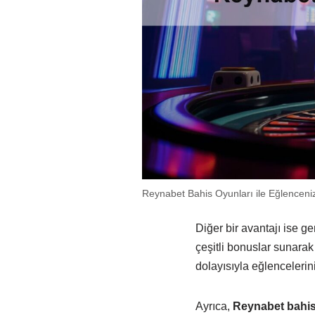
Reynabet Bahis Oyunları ile Eğlencenizi
Diğer bir avantajı ise g
çeşitli bonuslar sunara
dolayısıyla eğlencelerin
Ayrıca,
Reynabet bahi