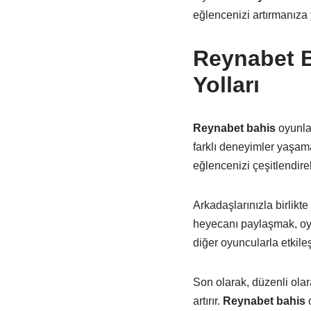
eğlencenizi artırmanıza 
Reynabet B
Yolları
Reynabet bahis
oyunlar
farklı deneyimler yaşama
eğlencenizi çeşitlendireb
Arkadaşlarınızla birlikte
heyecanı paylaşmak, oyu
diğer oyuncularla etkile
Son olarak, düzenli olar
artırır.
Reynabet bahis
o