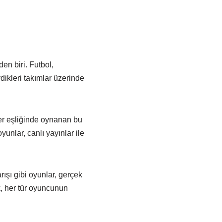
en biri. Futbol,
dikleri takımlar üzerinde
er eşliğinde oynanan bu
yunlar, canlı yayınlar ile
rışı gibi oyunlar, gerçek
k, her tür oyuncunun