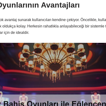
yunlarının Avantajları
ok avantaj sunarak kullanıcıları kendine çekiyor. Öncelikle, kull
oldukça kolay. Herkesin rahatlıkla anlayabileceği bir sistemle 
r için de idealdir.