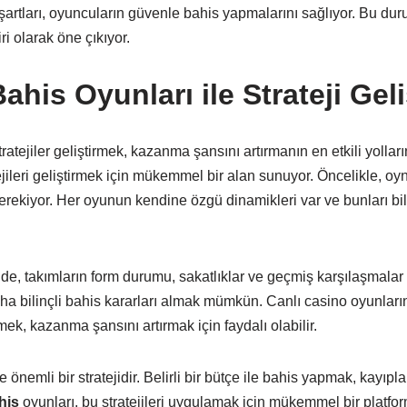
artları, oyuncuların güvenle bahis yapmalarını sağlıyor. Bu dur
i olarak öne çıkıyor.
his Oyunları ile Strateji Gel
atejiler geliştirmek, kazanma şansını artırmanın en etkili yolları
ejileri geliştirmek için mükemmel bir alan sunuyor. Öncelikle, o
gerekiyor. Her oyunun kendine özgü dinamikleri var ve bunları bi
nde, takımların form durumu, sakatlıklar ve geçmiş karşılaşmalar 
aha bilinçli bahis kararları almak mümkün. Canlı casino oyunların
ek, kazanma şansını artırmak için faydalı olabilir.
 önemli bir stratejidir. Belirli bir bütçe ile bahis yapmak, kayıpl
his
oyunları, bu stratejileri uygulamak için mükemmel bir platfo