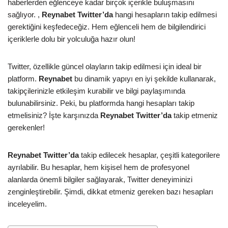
haberlerden eğlenceye kadar birçok içerikle buluşmasını
sağlıyor. ,
Reynabet Twitter’da
hangi hesapların takip edilmesi
gerektiğini keşfedeceğiz. Hem eğlenceli hem de bilgilendirici
içeriklerle dolu bir yolculuğa hazır olun!
Twitter, özellikle güncel olayların takip edilmesi için ideal bir
platform.
Reynabet
bu dinamik yapıyı en iyi şekilde kullanarak,
takipçilerinizle etkileşim kurabilir ve bilgi paylaşımında
bulunabilirsiniz. Peki, bu platformda hangi hesapları takip
etmelisiniz? İşte karşınızda
Reynabet Twitter’da
takip etmeniz
gerekenler!
Reynabet Twitter’da
takip edilecek hesaplar, çeşitli kategorilere
ayrılabilir. Bu hesaplar, hem kişisel hem de profesyonel
alanlarda önemli bilgiler sağlayarak, Twitter deneyiminizi
zenginleştirebilir. Şimdi, dikkat etmeniz gereken bazı hesapları
inceleyelim.