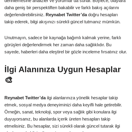
derinlemesine analizler ve yorumlar da sunar. Böylece, olaylara
daha geniş bir perspektiften bakabilir ve farklı bakış açılarını
değerlendirebilirsiniz.
Reynabet Twitter’da
doğru hesapları
takip ederek, bilgi akışınızı sürekli güncel tutmanız mümkün.
Unutmayın, sadece bir kaynağa bağımlı kalmak yerine, farklı
görüşleri değerlendirmek her zaman daha sağlıklıdır. Bu
sayede, haberleri daha eleştirel bir gözle inceleme fırsatınız olur.
İlgi Alanınıza Uygun Hesaplar
🎨
Reynabet Twitter’da
ilgi alanlarınıza yönelik hesaplar takip
etmek, sosyal medya deneyiminizi daha keyifli hale getirebilir.
Örneğin, sanat, teknoloji, spor veya sağlık gibi konulara ilgi
duyuyorsanız, bu alanlarda içerik üreten hesapları takip
etmelisiniz. Bu hesaplar, sizi sürekli olarak güncel tutarak ilgi