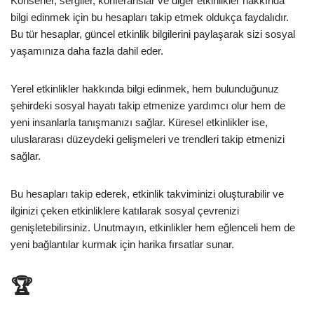
Konserler, sergiler, konferanslar ve diğer etkinlikler hakkında
bilgi edinmek için bu hesapları takip etmek oldukça faydalıdır.
Bu tür hesaplar, güncel etkinlik bilgilerini paylaşarak sizi sosyal
yaşamınıza daha fazla dahil eder.
Yerel etkinlikler hakkında bilgi edinmek, hem bulunduğunuz
şehirdeki sosyal hayatı takip etmenize yardımcı olur hem de
yeni insanlarla tanışmanızı sağlar. Küresel etkinlikler ise,
uluslararası düzeydeki gelişmeleri ve trendleri takip etmenizi
sağlar.
Bu hesapları takip ederek, etkinlik takviminizi oluşturabilir ve
ilginizi çeken etkinliklere katılarak sosyal çevrenizi
genişletebilirsiniz. Unutmayın, etkinlikler hem eğlenceli hem de
yeni bağlantılar kurmak için harika fırsatlar sunar.
🏆