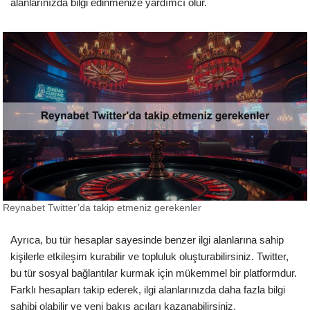
alanlarınızda bilgi edinmenize yardımcı olur.
Reynabet Twitter’da takip etmeniz gerekenler
Ayrıca, bu tür hesaplar sayesinde benzer ilgi alanlarına sahip
kişilerle etkileşim kurabilir ve topluluk oluşturabilirsiniz. Twitter,
bu tür sosyal bağlantılar kurmak için mükemmel bir platformdur.
Farklı hesapları takip ederek, ilgi alanlarınızda daha fazla bilgi
sahibi olabilir ve yeni bakış açıları kazanabilirsiniz.