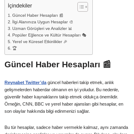
İçindekiler
Güncel Haber Hesapları 📰
İlgi Alanınıza Uygun Hesaplar 🎨
Uzman Görüşleri ve Analizler 📊
Popüler Eğlence ve Kültür Hesapları 🎭
Yerel ve Küresel Etkinlikler 🎉
🏆
Güncel Haber Hesapları 📰
Reynabet Twitter’da
güncel haberleri takip etmek, anlık
gelişmelerden haberdar olmanın en iyi yoludur. Bu nedenle,
güvenilir haber kaynaklarını takip etmek oldukça önemlidir.
Örneğin, CNN, BBC ve yerel haber ajansları gibi hesaplar, en
son olaylar hakkında bilgi edinmenizi sağlar.
Bu tür hesaplar, sadece haber vermekle kalmaz, aynı zamanda