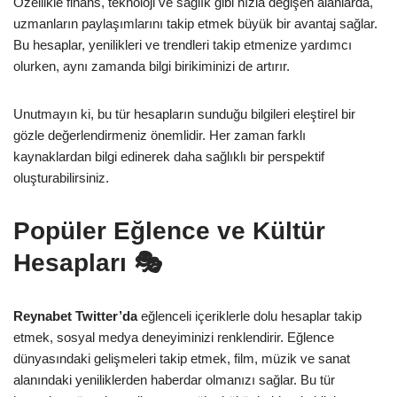
Özellikle finans, teknoloji ve sağlık gibi hızla değişen alanlarda,
uzmanların paylaşımlarını takip etmek büyük bir avantaj sağlar.
Bu hesaplar, yenilikleri ve trendleri takip etmenize yardımcı
olurken, aynı zamanda bilgi birikiminizi de artırır.
Unutmayın ki, bu tür hesapların sunduğu bilgileri eleştirel bir
gözle değerlendirmeniz önemlidir. Her zaman farklı
kaynaklardan bilgi edinerek daha sağlıklı bir perspektif
oluşturabilirsiniz.
Popüler Eğlence ve Kültür
Hesapları 🎭
Reynabet Twitter’da
eğlenceli içeriklerle dolu hesaplar takip
etmek, sosyal medya deneyiminizi renklendirir. Eğlence
dünyasındaki gelişmeleri takip etmek, film, müzik ve sanat
alanındaki yeniliklerden haberdar olmanızı sağlar. Bu tür