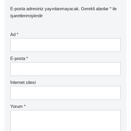
E-posta adresiniz yayınlanmayacak.
Gerekli alanlar
*
ile
işaretlenmişlerdir
Ad
*
E-posta
*
İnternet sitesi
Yorum
*