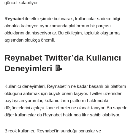
güncel kalabiliyor.
Reynabet
ile etkileşimde bulunarak, kullanıcılar sadece bilgi
almakla kalmıyor, aynı zamanda platformun bir parçası
olduklarını da hissediyorlar. Bu etkileşim, topluluk oluşturma
açısından oldukça önemli.
Reynabet Twitter’da Kullanıcı
Deneyimleri 📝
Kullanıcı deneyimleri, Reynabet’in ne kadar başarılı bir platform
olduğunu anlamak için büyük önem taşıyor. Twitter üzerinden
paylaşılan yorumlar, kullanıcıların platform hakkındaki
düşüncelerini açıkça ifade etmelerine olanak tanıyor. Bu sayede,
diğer kullanıcılar da Reynabet hakkında fikir sahibi olabiliyor.
Birçok kullanıcı, Reynabet’in sunduğu bonuslar ve