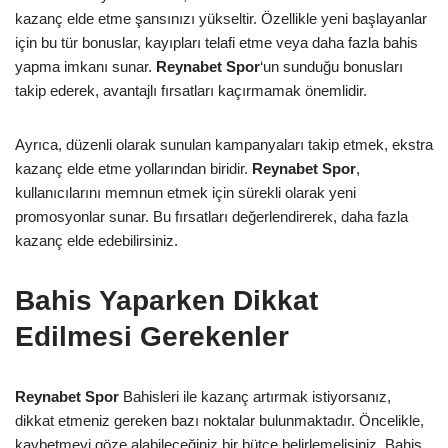
kazanç elde etme şansınızı yükseltir. Özellikle yeni başlayanlar
için bu tür bonuslar, kayıpları telafi etme veya daha fazla bahis
yapma imkanı sunar.
Reynabet Spor
‘un sunduğu bonusları
takip ederek, avantajlı fırsatları kaçırmamak önemlidir.
Ayrıca, düzenli olarak sunulan kampanyaları takip etmek, ekstra
kazanç elde etme yollarından biridir.
Reynabet Spor
,
kullanıcılarını memnun etmek için sürekli olarak yeni
promosyonlar sunar. Bu fırsatları değerlendirerek, daha fazla
kazanç elde edebilirsiniz.
Bahis Yaparken Dikkat
Edilmesi Gerekenler
Reynabet Spor
Bahisleri ile kazanç artırmak istiyorsanız,
dikkat etmeniz gereken bazı noktalar bulunmaktadır. Öncelikle,
kaybetmeyi göze alabileceğiniz bir bütçe belirlemelisiniz. Bahis