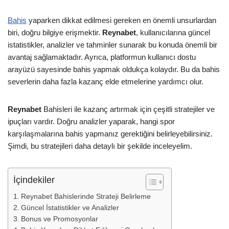
Bahis
yaparken dikkat edilmesi gereken en önemli unsurlardan
biri, doğru bilgiye erişmektir.
Reynabet
, kullanıcılarına güncel
istatistikler, analizler ve tahminler sunarak bu konuda önemli bir
avantaj sağlamaktadır. Ayrıca, platformun kullanıcı dostu
arayüzü sayesinde bahis yapmak oldukça kolaydır. Bu da bahis
severlerin daha fazla kazanç elde etmelerine yardımcı olur.
Reynabet
Bahisleri ile kazanç artırmak için çeşitli stratejiler ve
ipuçları vardır. Doğru analizler yaparak, hangi spor
karşılaşmalarına bahis yapmanız gerektiğini belirleyebilirsiniz.
Şimdi, bu stratejileri daha detaylı bir şekilde inceleyelim.
İçindekiler
Reynabet Bahislerinde Strateji Belirleme
Güncel İstatistikler ve Analizler
Bonus ve Promosyonlar