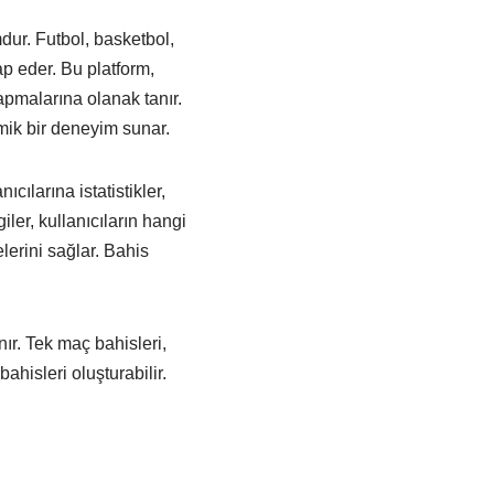
mdur. Futbol, basketbol,
ap eder. Bu platform,
apmalarına olanak tanır.
mik bir deneyim sunar.
anıcılarına istatistikler,
iler, kullanıcıların hangi
erini sağlar. Bahis
nır. Tek maç bahisleri,
ahisleri oluşturabilir.