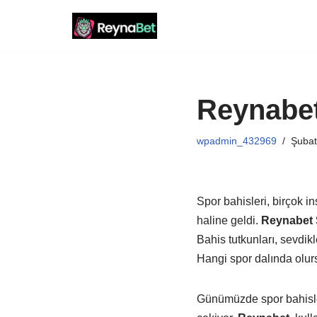
İçeriğe
geç
Reynabet
wpadmin_432969
Şubat
Spor bahisleri, birçok i
haline geldi.
Reynabet 
Bahis tutkunları, sevdik
Hangi spor dalında olur
Günümüzde spor bahisleri