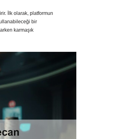
ir. İlk olarak, platformun
llanabileceği bir
aparken karmaşık