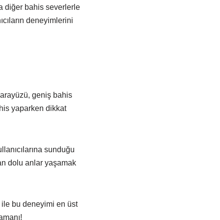
a diğer bahis severlerle
ıcıların deneyimlerini
u arayüzü, geniş bahis
his yaparken dikkat
ullanıcılarına sunduğu
can dolu anlar yaşamak
ile bu deneyimi en üst
zamanı!