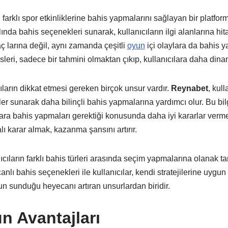
ın farklı spor etkinliklerine bahis yapmalarını sağlayan bir platfor
lında bahis seçenekleri sunarak, kullanıcıların ilgi alanlarına hit
ç larına değil, aynı zamanda çeşitli
oyun
içi olaylara da bahis y
leri, sadece bir tahmini olmaktan çıkıp, kullanıcılara daha dina
ların dikkat etmesi gereken birçok unsur vardır.
Reynabet
, kull
ler sunarak daha bilinçli bahis yapmalarına yardımcı olur. Bu bilg
ra bahis yapmaları gerektiği konusunda daha iyi kararlar vermel
ı karar almak, kazanma şansını artırır.
ıcıların farklı bahis türleri arasında seçim yapmalarına olanak ta
lı bahis seçenekleri ile kullanıcılar, kendi stratejilerine uygun b
un sunduğu heyecanı artıran unsurlardan biridir.
n Avantajları