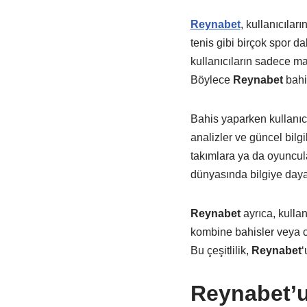
Reynabet
, kullanıcılar
tenis gibi birçok spor da
kullanıcıların sadece ma
Böylece
Reynabet
bahis
Bahis yaparken kullanıcı
analizler ve güncel bilgi
takımlara ya da oyuncula
dünyasında bilgiye dayal
Reynabet
ayrıca, kullan
kombine bahisler veya can
Bu çeşitlilik,
Reynabet
‘
Reynabet’u