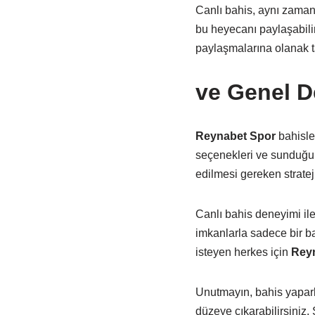
Canlı bahis, aynı zamand
bu heyecanı paylaşabili
paylaşmalarına olanak ta
ve Genel D
Reynabet Spor
bahisler
seçenekleri ve sunduğu 
edilmesi gereken strateji
Canlı bahis deneyimi i
imkanlarla sadece bir b
isteyen herkes için
Rey
Unutmayın, bahis yapar
düzeye çıkarabilirsiniz.