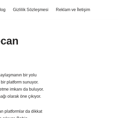
log
Gizlilik Sözleşmesi
Reklam ve İletişim
ecan
paylaşmanın bir yolu
bir platform sunuyor.
 etme imkanı da buluyor.
ağı olarak öne çıkıyor.
n platformlar da dikkat