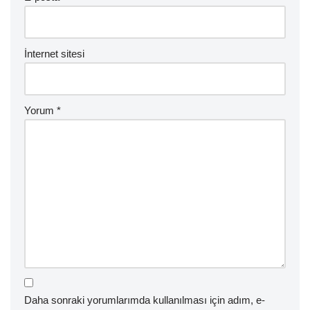
İnternet sitesi
Yorum
*
Daha sonraki yorumlarımda kullanılması için adım, e-