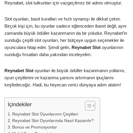
Reynabet, slot tutkunları için vazgeçilmez bir adres olmuştur.
Slot oyunları, basit kuralları ve hızlı oynanışı ile dikkat çeker.
Birçok kişi için, bu oyunlar sadece eğlenceden ibaret değil, aynı
zamanda büyük ödüller kazanmanın da bir yoludur. Reynabet’in
sunduğu çeşitli slot oyunları, her bütçeye uygun seçenekler ile
oyunculara hitap eder. Şimdi gelin,
Reynabet Slot
oyunlarının
sunduğu fırsatları daha yakından inceleyelim.
Reynabet Slot
oyunları ile büyük ödüller kazanmanın yollarını,
oyun çeşitlerini ve kazanma şansını artırmanın ipuçlarını
keşfedeceğiz. Hadi, bu heyecan verici dünyaya adım atalım!
İçindekiler
Reynabet Slot Oyunlarının Çeşitleri
Reynabet Slot Oyunlarında Nasıl Kazanılır?
Bonus ve Promosyonlar