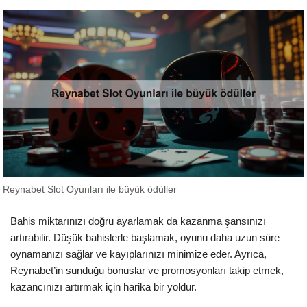
Reynabet Slot Oyunları ile büyük ödüller
Bahis miktarınızı doğru ayarlamak da kazanma şansınızı
artırabilir. Düşük bahislerle başlamak, oyunu daha uzun süre
oynamanızı sağlar ve kayıplarınızı minimize eder. Ayrıca,
Reynabet’in sunduğu bonuslar ve promosyonları takip etmek,
kazancınızı artırmak için harika bir yoldur.