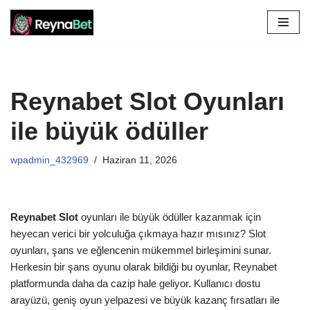
İçeriğe
geç
Reynabet Slot Oyunları
ile büyük ödüller
wpadmin_432969
Haziran 11, 2026
Reynabet Slot
oyunları ile büyük ödüller kazanmak için
heyecan verici bir yolculuğa çıkmaya hazır mısınız? Slot
oyunları, şans ve eğlencenin mükemmel birleşimini sunar.
Herkesin bir şans oyunu olarak bildiği bu oyunlar, Reynabet
platformunda daha da cazip hale geliyor. Kullanıcı dostu
arayüzü, geniş oyun yelpazesi ve büyük kazanç fırsatları ile