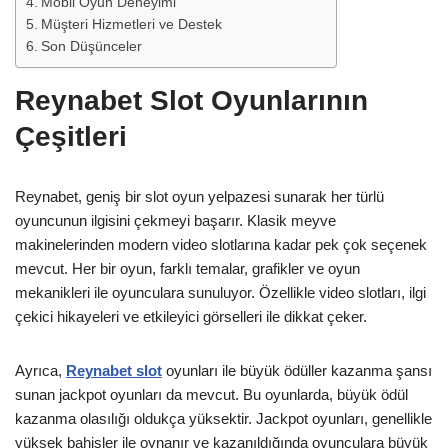
Mobil Oyun Deneyimi
Müşteri Hizmetleri ve Destek
Son Düşünceler
Reynabet Slot Oyunlarının
Çeşitleri
Reynabet, geniş bir slot oyun yelpazesi sunarak her türlü
oyuncunun ilgisini çekmeyi başarır. Klasik meyve
makinelerinden modern video slotlarına kadar pek çok seçenek
mevcut. Her bir oyun, farklı temalar, grafikler ve oyun
mekanikleri ile oyunculara sunuluyor. Özellikle video slotları, ilgi
çekici hikayeleri ve etkileyici görselleri ile dikkat çeker.
Ayrıca,
Reynabet slot
oyunları ile büyük ödüller kazanma şansı
sunan jackpot oyunları da mevcut. Bu oyunlarda, büyük ödül
kazanma olasılığı oldukça yüksektir. Jackpot oyunları, genellikle
yüksek bahisler ile oynanır ve kazanıldığında oyunculara büyük