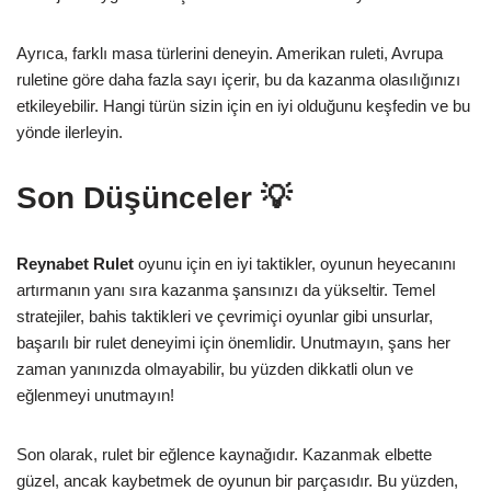
Ayrıca, farklı masa türlerini deneyin. Amerikan ruleti, Avrupa
ruletine göre daha fazla sayı içerir, bu da kazanma olasılığınızı
etkileyebilir. Hangi türün sizin için en iyi olduğunu keşfedin ve bu
yönde ilerleyin.
Son Düşünceler 💡
Reynabet Rulet
oyunu için en iyi taktikler, oyunun heyecanını
artırmanın yanı sıra kazanma şansınızı da yükseltir. Temel
stratejiler, bahis taktikleri ve çevrimiçi oyunlar gibi unsurlar,
başarılı bir rulet deneyimi için önemlidir. Unutmayın, şans her
zaman yanınızda olmayabilir, bu yüzden dikkatli olun ve
eğlenmeyi unutmayın!
Son olarak, rulet bir eğlence kaynağıdır. Kazanmak elbette
güzel, ancak kaybetmek de oyunun bir parçasıdır. Bu yüzden,