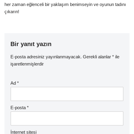
her zaman eğlenceli bir yaklaşım benimseyin ve oyunun tadını
çıkarın!
Bir yanıt yazın
E-posta adresiniz yayınlanmayacak.
Gerekli alanlar
*
ile
işaretlenmişlerdir
Ad
*
E-posta
*
İnternet sitesi