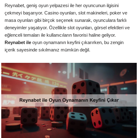
Reynabet, geniş oyun yelpazesi ile her oyuncunun ilgisini
çekmeyi başarıyor. Casino oyunları, slot makineleri, poker ve
masa oyunları gibi birçok seçenek sunarak, oyunculara farklı
deneyimler yaşatıyor. Özellikle slot oyunları, görsel efektleri ve
eğlenceli temaları ile kullanıcıların favorisi haline geliyor.
Reynabet ile
oyun oynamanın keyfini çıkarırken, bu zengin
içerik sayesinde sıkılmanız mümkün değil.