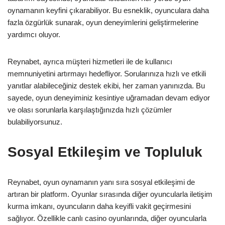
oynamanın keyfini çıkarabiliyor. Bu esneklik, oyunculara daha
fazla özgürlük sunarak, oyun deneyimlerini geliştirmelerine
yardımcı oluyor.
Reynabet, ayrıca müşteri hizmetleri ile de kullanıcı
memnuniyetini artırmayı hedefliyor. Sorularınıza hızlı ve etkili
yanıtlar alabileceğiniz destek ekibi, her zaman yanınızda. Bu
sayede, oyun deneyiminiz kesintiye uğramadan devam ediyor
ve olası sorunlarla karşılaştığınızda hızlı çözümler
bulabiliyorsunuz.
Sosyal Etkileşim ve Topluluk
Reynabet, oyun oynamanın yanı sıra sosyal etkileşimi de
artıran bir platform. Oyunlar sırasında diğer oyuncularla iletişim
kurma imkanı, oyuncuların daha keyifli vakit geçirmesini
sağlıyor. Özellikle canlı casino oyunlarında, diğer oyuncularla