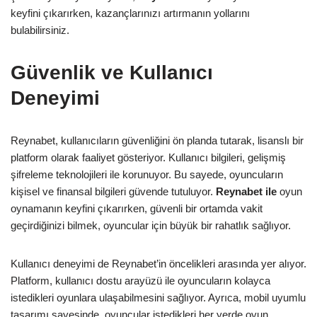
keyfini çıkarırken, kazançlarınızı artırmanın yollarını
bulabilirsiniz.
Güvenlik ve Kullanıcı
Deneyimi
Reynabet, kullanıcıların güvenliğini ön planda tutarak, lisanslı bir
platform olarak faaliyet gösteriyor. Kullanıcı bilgileri, gelişmiş
şifreleme teknolojileri ile korunuyor. Bu sayede, oyuncuların
kişisel ve finansal bilgileri güvende tutuluyor.
Reynabet ile
oyun
oynamanın keyfini çıkarırken, güvenli bir ortamda vakit
geçirdiğinizi bilmek, oyuncular için büyük bir rahatlık sağlıyor.
Kullanıcı deneyimi de Reynabet’in öncelikleri arasında yer alıyor.
Platform, kullanıcı dostu arayüzü ile oyuncuların kolayca
istedikleri oyunlara ulaşabilmesini sağlıyor. Ayrıca, mobil uyumlu
tasarımı sayesinde, oyuncular istedikleri her yerde oyun