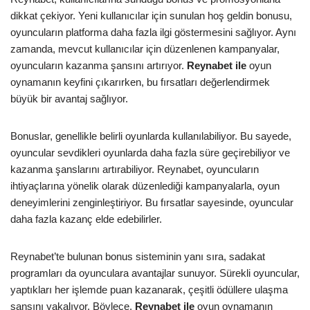
dikkat çekiyor. Yeni kullanıcılar için sunulan hoş geldin bonusu,
oyuncuların platforma daha fazla ilgi göstermesini sağlıyor. Aynı
zamanda, mevcut kullanıcılar için düzenlenen kampanyalar,
oyuncuların kazanma şansını artırıyor.
Reynabet ile
oyun
oynamanın keyfini çıkarırken, bu fırsatları değerlendirmek
büyük bir avantaj sağlıyor.
Bonuslar, genellikle belirli oyunlarda kullanılabiliyor. Bu sayede,
oyuncular sevdikleri oyunlarda daha fazla süre geçirebiliyor ve
kazanma şanslarını artırabiliyor. Reynabet, oyuncuların
ihtiyaçlarına yönelik olarak düzenlediği kampanyalarla, oyun
deneyimlerini zenginleştiriyor. Bu fırsatlar sayesinde, oyuncular
daha fazla kazanç elde edebilirler.
Reynabet’te bulunan bonus sisteminin yanı sıra, sadakat
programları da oyunculara avantajlar sunuyor. Sürekli oyuncular,
yaptıkları her işlemde puan kazanarak, çeşitli ödüllere ulaşma
şansını yakalıyor. Böylece,
Reynabet ile
oyun oynamanın