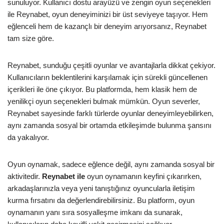
sunuluyor. Kullanıcı dostu arayüzü ve zengin oyun seçenekleri
ile Reynabet, oyun deneyiminizi bir üst seviyeye taşıyor. Hem
eğlenceli hem de kazançlı bir deneyim arıyorsanız, Reynabet
tam size göre.
Reynabet, sunduğu çeşitli oyunlar ve avantajlarla dikkat çekiyor.
Kullanıcıların beklentilerini karşılamak için sürekli güncellenen
içerikleri ile öne çıkıyor. Bu platformda, hem klasik hem de
yenilikçi oyun seçenekleri bulmak mümkün. Oyun severler,
Reynabet sayesinde farklı türlerde oyunlar deneyimleyebilirken,
aynı zamanda sosyal bir ortamda etkileşimde bulunma şansını
da yakalıyor.
Oyun oynamak, sadece eğlence değil, aynı zamanda sosyal bir
aktivitedir.
Reynabet ile
oyun oynamanın keyfini çıkarırken,
arkadaşlarınızla veya yeni tanıştığınız oyuncularla iletişim
kurma fırsatını da değerlendirebilirsiniz. Bu platform, oyun
oynamanın yanı sıra sosyalleşme imkanı da sunarak,