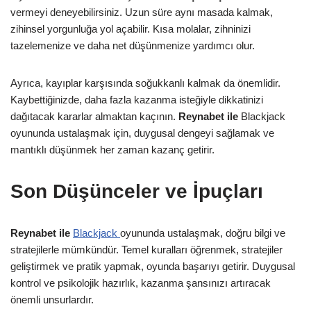
vermeyi deneyebilirsiniz. Uzun süre aynı masada kalmak,
zihinsel yorgunluğa yol açabilir. Kısa molalar, zihninizi
tazelemenize ve daha net düşünmenize yardımcı olur.
Ayrıca, kayıplar karşısında soğukkanlı kalmak da önemlidir.
Kaybettiğinizde, daha fazla kazanma isteğiyle dikkatinizi
dağıtacak kararlar almaktan kaçının.
Reynabet ile
Blackjack
oyununda ustalaşmak için, duygusal dengeyi sağlamak ve
mantıklı düşünmek her zaman kazanç getirir.
Son Düşünceler ve İpuçları
Reynabet ile
Blackjack
oyununda ustalaşmak, doğru bilgi ve
stratejilerle mümkündür. Temel kuralları öğrenmek, stratejiler
geliştirmek ve pratik yapmak, oyunda başarıyı getirir. Duygusal
kontrol ve psikolojik hazırlık, kazanma şansınızı artıracak
önemli unsurlardır.