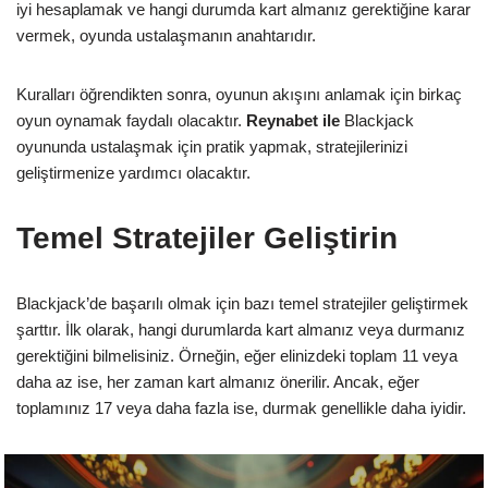
iyi hesaplamak ve hangi durumda kart almanız gerektiğine karar
vermek, oyunda ustalaşmanın anahtarıdır.
Kuralları öğrendikten sonra, oyunun akışını anlamak için birkaç
oyun oynamak faydalı olacaktır.
Reynabet ile
Blackjack
oyununda ustalaşmak için pratik yapmak, stratejilerinizi
geliştirmenize yardımcı olacaktır.
Temel Stratejiler Geliştirin
Blackjack’de başarılı olmak için bazı temel stratejiler geliştirmek
şarttır. İlk olarak, hangi durumlarda kart almanız veya durmanız
gerektiğini bilmelisiniz. Örneğin, eğer elinizdeki toplam 11 veya
daha az ise, her zaman kart almanız önerilir. Ancak, eğer
toplamınız 17 veya daha fazla ise, durmak genellikle daha iyidir.