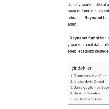
Bahis
yaparken dikkat ed
hava durumu gibi etkenle
artırabilir.
Reynabet
bahi
adım.
,
Reynabet futbol
bahis
yaparken nasıl daha bili
edebileceğinizi keşfede
İçindekiler
Takım Analizi ve For
İstatistiklerin Önemi
Bahis Çeşitleri ve Seçe
Bankroll Yönetimi
ve Değerlendirme