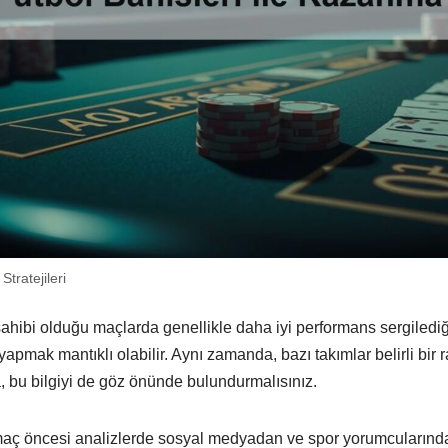
tratejileri
sahibi olduğu maçlarda genellikle daha iyi performans sergiledi
yapmak mantıklı olabilir. Aynı zamanda, bazı takımlar belirli bir r
, bu bilgiyi de göz önünde bulundurmalısınız.
a, maç öncesi analizlerde sosyal medyadan ve spor yorumcularından