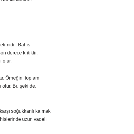
timidir. Bahis
n derece kritiktir.
 olur.
lar. Örneğin, toplam
 olur. Bu şekilde,
karşı soğukkanlı kalmak
islerinde uzun vadeli