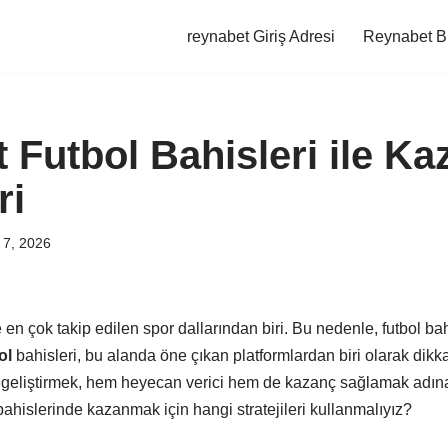
reynabet Giriş Adresi
Reynabet B
 Futbol Bahisleri ile K
ri
 7, 2026
en çok takip edilen spor dallarından biri. Bu nedenle, futbol bahi
ol
bahisleri, bu alanda öne çıkan platformlardan biri olarak dikka
ri geliştirmek, hem heyecan verici hem de kazanç sağlamak adın
ahislerinde kazanmak için hangi stratejileri kullanmalıyız?