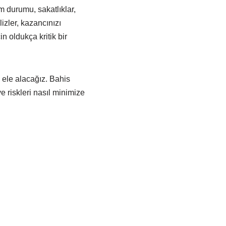
m durumu, sakatlıklar,
izler, kazancınızı
in oldukça kritik bir
 ele alacağız. Bahis
e riskleri nasıl minimize