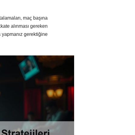
ortalamaları, maç başına
dikkate alınması gereken
is yapmanız gerektiğine