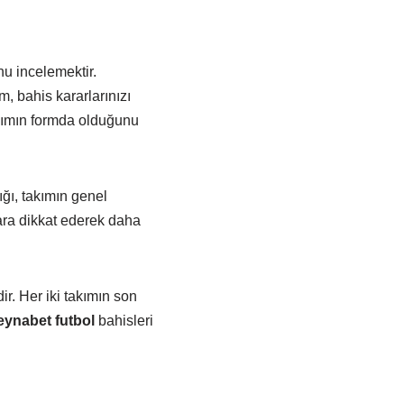
nu incelemektir.
, bahis kararlarınızı
takımın formda olduğunu
ığı, takımın genel
ara dikkat ederek daha
r. Her iki takımın son
ynabet futbol
bahisleri