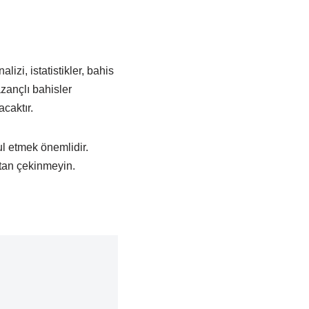
lizi, istatistikler, bahis
azançlı bahisler
caktır.
ul etmek önemlidir.
ktan çekinmeyin.