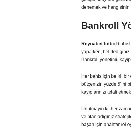
denemek ve hangisinin 
Bankroll Y
Reynabet futbol
bahisl
yaparken, belirlediğiniz
Bankroll yönetimi, kayıp
Her bahis için belirli bi
bütçenizin yüzde 5’ini b
kayıplarınızı telafi etmek 
Unutmayın ki, her zama
ve planladığınız stratej
başarı için anahtar rol o