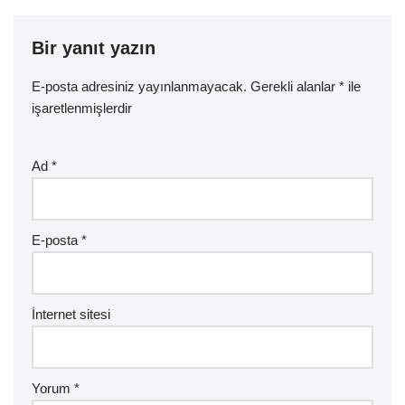
Bir yanıt yazın
E-posta adresiniz yayınlanmayacak.
Gerekli alanlar
*
ile
işaretlenmişlerdir
Ad
*
E-posta
*
İnternet sitesi
Yorum
*