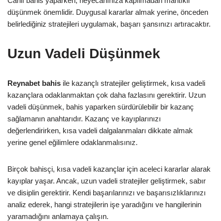
Canlı bahis yaparken, heyecanınıza kapılmadan mantıklı
düşünmek önemlidir. Duygusal kararlar almak yerine, önceden
belirlediğiniz stratejileri uygulamak, başarı şansınızı artıracaktır.
Uzun Vadeli Düşünmek
Reynabet bahis
ile kazançlı stratejiler geliştirmek, kısa vadeli
kazançlara odaklanmaktan çok daha fazlasını gerektirir. Uzun
vadeli düşünmek, bahis yaparken sürdürülebilir bir kazanç
sağlamanın anahtarıdır. Kazanç ve kayıplarınızı
değerlendirirken, kısa vadeli dalgalanmaları dikkate almak
yerine genel eğilimlere odaklanmalısınız.
Birçok bahisçi, kısa vadeli kazançlar için aceleci kararlar alarak
kayıplar yaşar. Ancak, uzun vadeli stratejiler geliştirmek, sabır
ve disiplin gerektirir. Kendi başarılarınızı ve başarısızlıklarınızı
analiz ederek, hangi stratejilerin işe yaradığını ve hangilerinin
yaramadığını anlamaya çalışın.