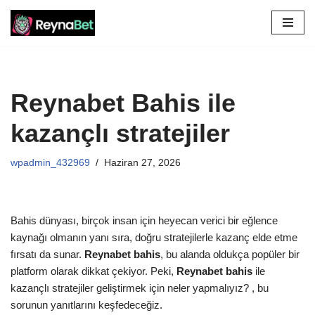
İçeriğe
geç
Reynabet Bahis ile
kazançlı stratejiler
wpadmin_432969
Haziran 27, 2026
Bahis dünyası, birçok insan için heyecan verici bir eğlence
kaynağı olmanın yanı sıra, doğru stratejilerle kazanç elde etme
fırsatı da sunar.
Reynabet bahis
, bu alanda oldukça popüler bir
platform olarak dikkat çekiyor. Peki,
Reynabet bahis
ile
kazançlı stratejiler geliştirmek için neler yapmalıyız? , bu
sorunun yanıtlarını keşfedeceğiz.